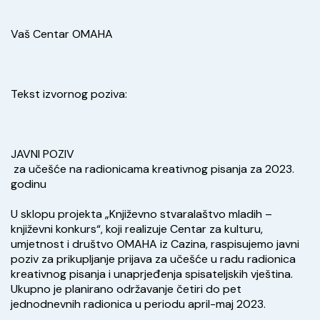
Vaš Centar OMAHA
Tekst izvornog poziva:
JAVNI POZIV
 za učešće na radionicama kreativnog pisanja za 2023. 
godinu
U sklopu projekta „Književno stvaralaštvo mladih – 
književni konkurs“, koji realizuje Centar za kulturu, 
umjetnost i društvo OMAHA iz Cazina, raspisujemo javni 
poziv za prikupljanje prijava za učešće u radu radionica 
kreativnog pisanja i unaprjeđenja spisateljskih vještina. 
Ukupno je planirano održavanje četiri do pet 
jednodnevnih radionica u periodu april-maj 2023.