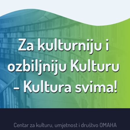
obrazovanja, nauke, kulture i sporta USK.
Za kulturniju i 
ozbiljniju Kulturu 
- Kultura svima!
Centar za kulturu, umjetnost i društvo OMAHA