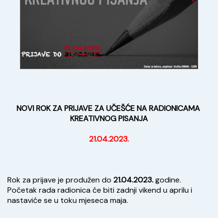
NOVI ROK ZA PRIJAVE ZA UČEŠĆE NA RADIONICAMA 
KREATIVNOG PISANJA
21.04.2023.
Rok za prijave je produžen do 
21.04.2023.
 godine. 
Početak rada radionica će biti zadnji vikend u aprilu i 
nastaviće se u toku mjeseca maja.